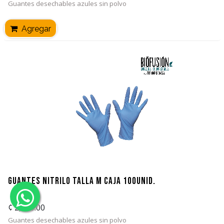
Guantes desechables azules sin polvo
Agregar
Guantes Nitrilo Talla M Caja 100unid.
¢
2,900.00
Guantes desechables azules sin polvo