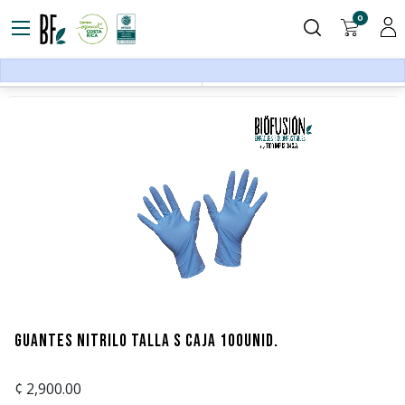
0
Equipo de protección
Filters
Sort By
Guantes Nitrilo Talla S Caja 100unid.
¢
2,900.00