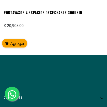
Portavasos 4 espacios Desechable 300unid
¢
20,905.00
Agregar
CONÓCENOS