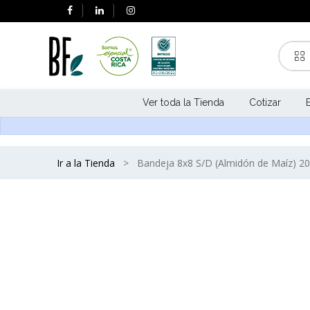
Ver toda la Tienda
Cotizar
Ir a la Tienda
Bandeja 8x8 S/D (Almidón de Maíz) 20