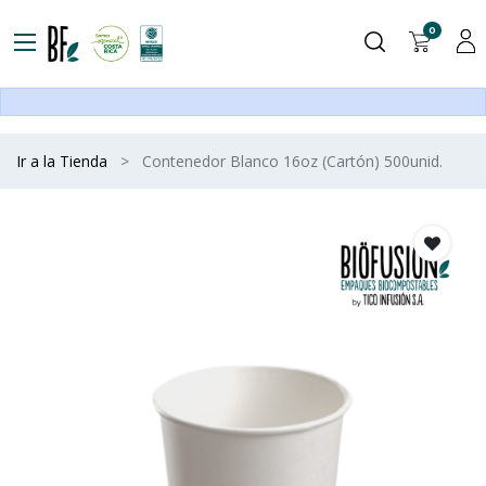
0
Ir a la Tienda
Contenedor Blanco 16oz (Cartón) 500unid.