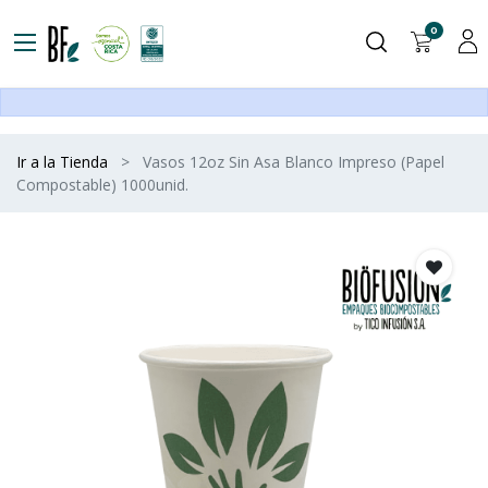
0
Ir a la Tienda
Vasos 12oz Sin Asa Blanco Impreso (Papel
Compostable) 1000unid.