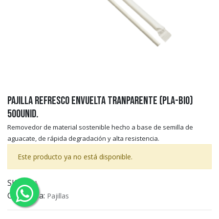
Pajilla Refresco Envuelta Tranparente (PLA-BIO)
500unid.
Removedor de material sostenible hecho a base de semilla de
aguacate, de rápida degradación y alta resistencia.
Este producto ya no está disponible.
SKU:
N/A
Categoría:
Pajillas