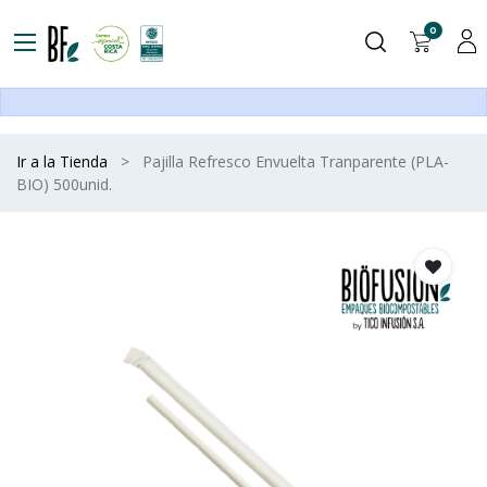
0
Ir a la Tienda
Pajilla Refresco Envuelta Tranparente (PLA-
BIO) 500unid.