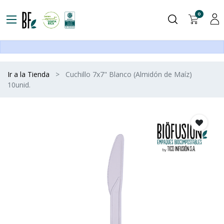
0
Ir a la Tienda
Cuchillo 7x7" Blanco (Almidón de Maíz)
10unid.