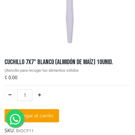
Cuchillo 7x7" Blanco (Almidón de Maíz) 10unid.
Utencilio para recoger los alimentos sólidos
¢
0.00
Agregar al carrito
SKU:
BIOCP11